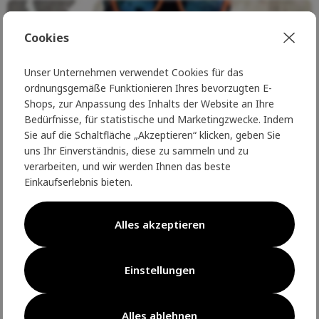
Cookies
Unser Unternehmen verwendet Cookies für das
ordnungsgemäße Funktionieren Ihres bevorzugten E-
Shops, zur Anpassung des Inhalts der Website an Ihre
Bedürfnisse, für statistische und Marketingzwecke. Indem
Sie auf die Schaltfläche „Akzeptieren“ klicken, geben Sie
uns Ihr Einverständnis, diese zu sammeln und zu
verarbeiten, und wir werden Ihnen das beste
Einkaufserlebnis bieten.
Alles akzeptieren
Mára Holeček
20. 05. |
Ambasadoři
Einstellungen
Lesen
Alles ablehnen