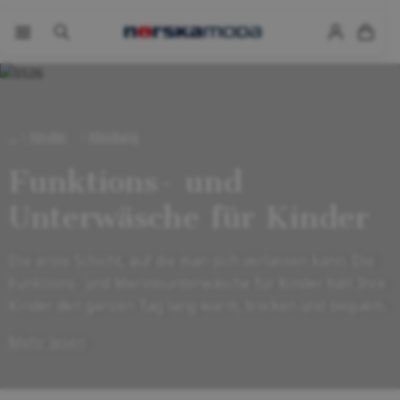
Kinder
Kleidung
Funktions- und
Unterwäsche für Kinder
Die erste Schicht, auf die man sich verlassen kann. Die
Funktions- und Merinounterwäsche für Kinder hält Ihre
Kinder den ganzen Tag lang warm, trocken und bequem.
Mehr lesen