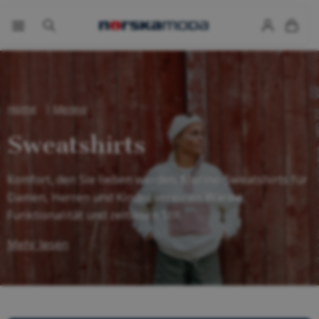
Home
Merino
Sweatshirts
Komfort, den Sie lieben werden. Merino-Sweatshirts für
Damen, Herren und Kinder vereinen Wärme,
Funktionalität und zeitlosen Stil.
Mehr lesen