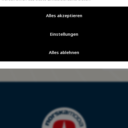
auf Ihrer Reise durch die Natur
auf Ihrer Reise durch die Natur
Alles akzeptieren
Einstellungen
ten Sie dem Nordic Club bei und
eben Sie wahren norwegischen Luxus
Alles ablehnen
klusive Vorteile erwarten Sie