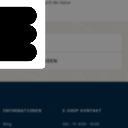
auf Ihrer Reise durch die Natur
SENDEN
INFORMATIONEN
E-SHOP KONTAKT
Blog
Mo - Fr: 8:00 - 16:00