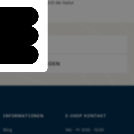
auf Ihrer Reise durch die Natur
SENDEN
INFORMATIONEN
E-SHOP KONTAKT
Blog
Mo - Fr: 8:00 - 16:00