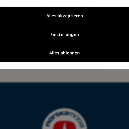
auf Ihrer Reise durch die Natur
auf Ihrer Reise durch die Natur
Alles akzeptieren
Einstellungen
ten Sie dem Nordic Club bei und
eben Sie wahren norwegischen Luxus
Alles ablehnen
klusive Vorteile erwarten Sie