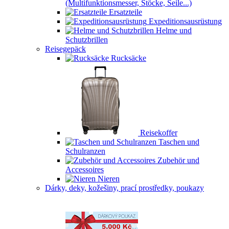
(Multifunktionsmesser, Stöcke, Seile...)
Ersatzteile
Expeditionsausrüstung
Helme und
Schutzbrillen
Reisegepäck
Rucksäcke
Reisekoffer
Taschen und
Schulranzen
Zubehör und
Accessoires
Nieren
Dárky, deky, kožešiny, prací prostředky, poukazy