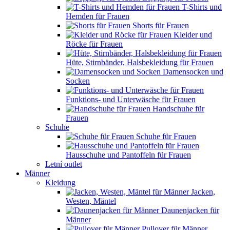
T-Shirts und
Hemden für Frauen
Shorts für Frauen
Kleider und
Röcke für Frauen
Hüte, Stirnbänder, Halsbekleidung für Frauen
Damensocken und
Socken
Funktions- und Unterwäsche für Frauen
Handschuhe für
Frauen
Schuhe
Schuhe für Frauen
Hausschuhe und Pantoffeln für Frauen
Letní outlet
Männer
Kleidung
Jacken,
Westen, Mäntel
Daunenjacken für
Männer
Pullover für Männer