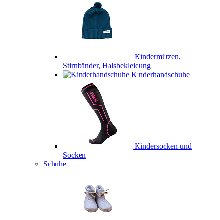
Kindermützen,
Stirnbänder, Halsbekleidung
Kinderhandschuhe
Kindersocken und
Socken
Schuhe