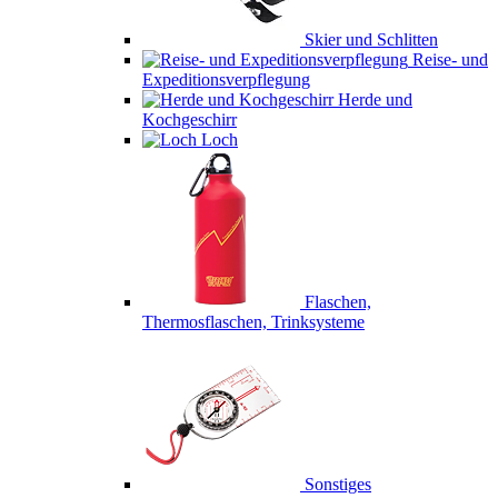
Skier und Schlitten
Reise- und
Expeditionsverpflegung
Herde und
Kochgeschirr
Loch
Flaschen,
Thermosflaschen, Trinksysteme
Sonstiges