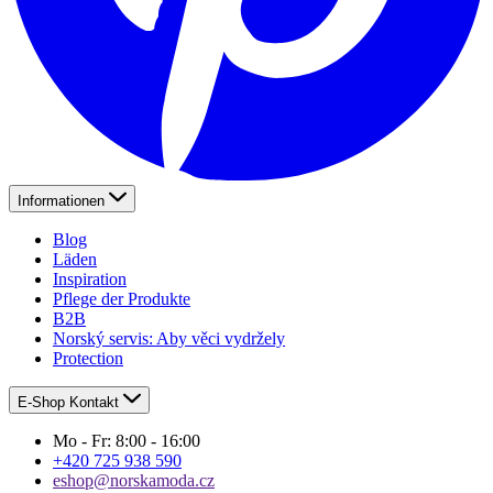
Informationen
Blog
Läden
Inspiration
Pflege der Produkte
B2B
Norský servis: Aby věci vydržely
Protection
E-Shop Kontakt
Mo - Fr: 8:00 - 16:00
+420 725 938 590
eshop@norskamoda.cz