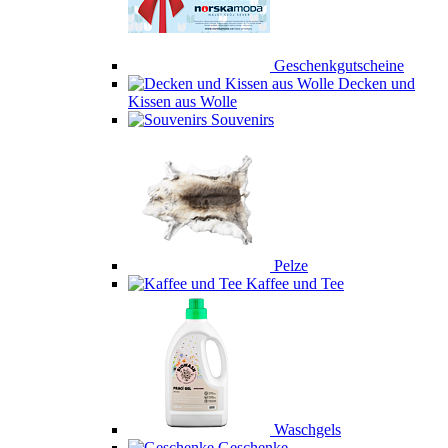
Geschenkgutscheine
Decken und
Kissen aus Wolle
Souvenirs
Pelze
Kaffee und Tee
Waschgels
Geschenke