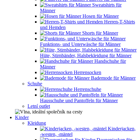
Sweatshirts für
Männer
Hosen für Männer
Herren-T-Shirts
und Hemden
Shorts für Männer
Funktions- und Unterwäsche für Männer
Hüte, Stirnbänder, Halsbekleidung für Männer
Handschuhe für
Männer
Herrensocken
Bademode für Männer
Schuhe
Herrenschuhe
Hausschuhe und Pantoffeln für Männer
Letní outlet
Kinder
Kleidung
Kinderjacken,
-westen, -mäntel
Daunenjacken für