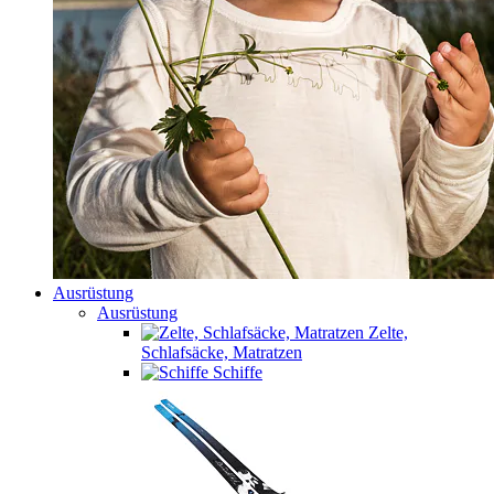
Ausrüstung
Ausrüstung
Zelte,
Schlafsäcke, Matratzen
Schiffe