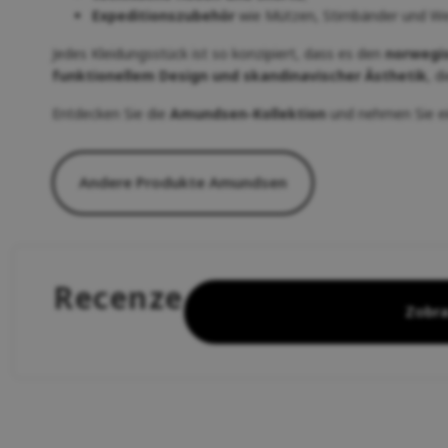
Expeditionszubehör
wie Mützen, Stirnbänder und We
Jedes Kleidungsstück ist so konzipiert, dass es den
norwegis
funktionellem Design und skandinavischer Ästhetik
, d
Entdecken Sie die
Amundsen-Kollektion
und nehmen Sie ei
Andere Produkte Amundsen
Recenze
Zobra