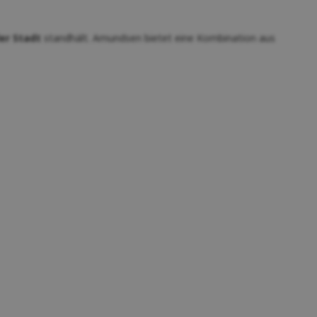
er Stadt
standhält. Amundsen bietet eine Kombination aus