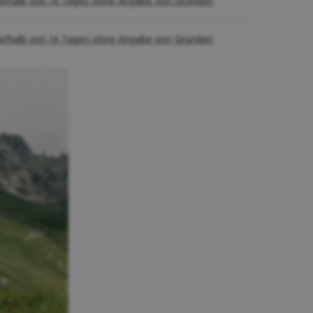
erhalb von 14 Tagen ohne Angabe von Gründen
erhalb von 14 Tagen ohne Angabe von Gründen