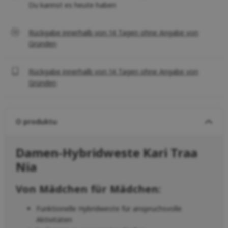
Du kannst es heute haben
Rückgabe innerhalb von 14 Tagen ohne Angabe von
Gründen
Rückgabe innerhalb von 14 Tagen ohne Angabe von
Gründen
O produktu
Damen-Hybridweste Kari Traa
Nia
Von Mädchen für Mädchen:
Funktionelle Hybridweste für anspruchsvolle
Aktivitäten