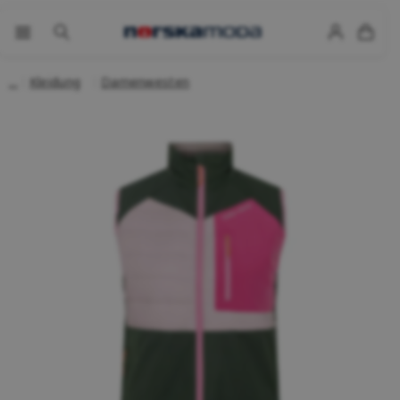
Kleidung
Damenwesten