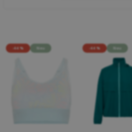
-44 %
Neu
-44 %
Neu