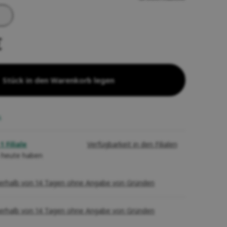
€
Stück in den Warenkorb legen
s
1 Filiale
Verfügbarkeit in den Filialen
 heute haben
erhalb von 14 Tagen ohne Angabe von Gründen
erhalb von 14 Tagen ohne Angabe von Gründen