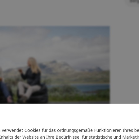
Berg
verwendet Cookies für das ordnungsgemäße Funktionieren Ihres be
nhalts der Website an Ihre Bedürfnisse, für statistische und Marke