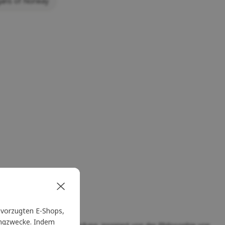
ans of Norway
vorzugten E-Shops,
tingzwecke. Indem