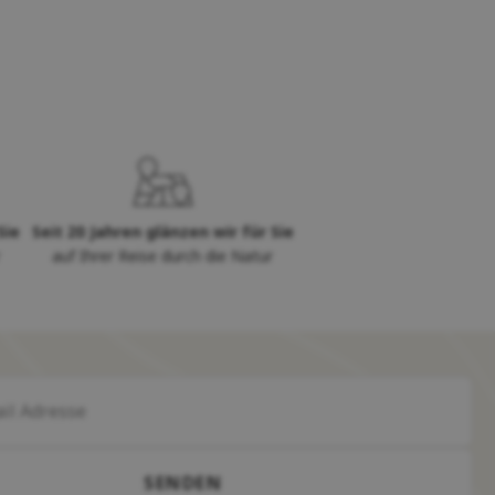
Sie
Seit 20 Jahren glänzen wir für Sie
auf Ihrer Reise durch die Natur
SENDEN