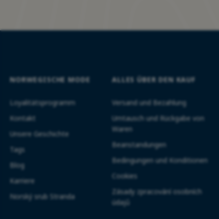
NORWEGISCHE MODE
ALLES ÜBER DEN KAUF
Loyalitätsprogramm
Versand und Bezahlung
Kontakt
Umtausch und Rückgabe von
Waren
Unsere Geschichte
Beanstandungen
Tags
Bedingungen und Konditionen
Blog
Cookies
Karriere
Zásady zpracování osobních
Norský srub Stranda
údajů