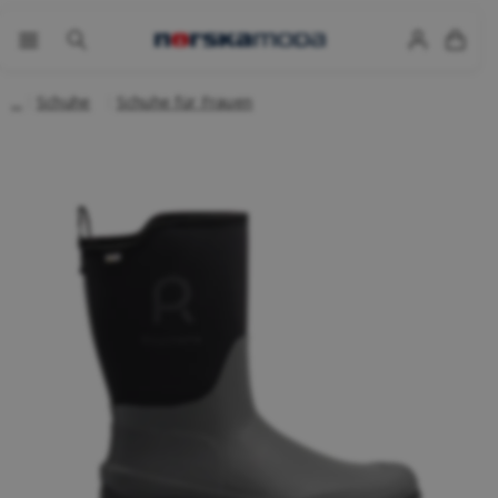
Schuhe
Schuhe für Frauen