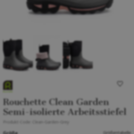
Rouchette Clean Garden
Semi-isolierte Arbeitsstiefel
Produkt-Code:
Clean-Garden-Grey
Größe
Größentabelle