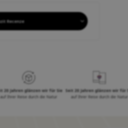
zit Recenze
it 20 Jahren glänzen wir für Sie
Seit 20 Jahren glänzen wir für 
auf Ihrer Reise durch die Natur
auf Ihrer Reise durch die Natur