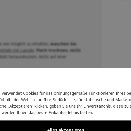
e wie möglich zu erhalten,
waschen Sie
tteln mit Lanolin
.
Flach trocknen, nicht
ukt herausdrücken. Nicht auf einer
verwendet Cookies für das ordnungsgemäße Funktionieren Ihres be
nhalts der Website an Ihre Bedürfnisse, für statistische und Marke
läche „Akzeptieren“ klicken, geben Sie uns Ihr Einverständnis, diese z
r werden Ihnen das beste Einkaufserlebnis bieten.
Alles akzeptieren