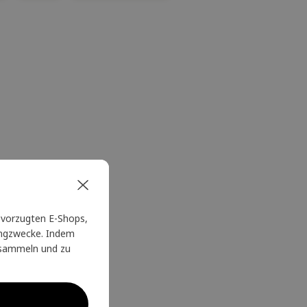
vorzugten E-Shops,
tingzwecke. Indem
u sammeln und zu