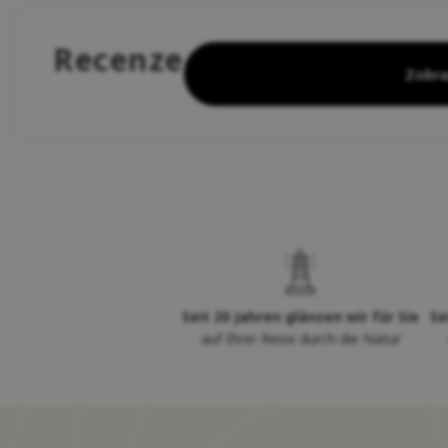
Recenze
Zobra
Seit 20 Jahren glänzen wir für Sie
Se
auf Ihrer Reise durch die Natur