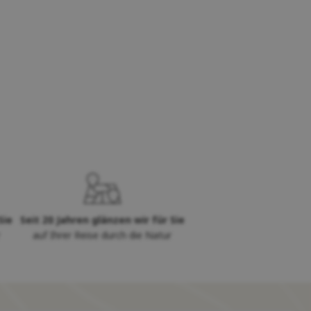
Sie
Seit 20 Jahren glänzen wir für Sie
auf Ihrer Reise durch die Natur