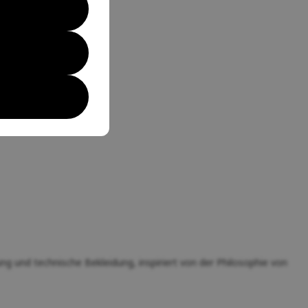
 und technische Bekleidung, inspiriert von der Philosophie von