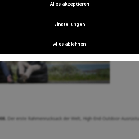
Alles akzeptieren
Einstellungen
Alles ablehnen
08.
Der erste Rahmenrucksack der Welt, High-End-Outdoor-Ausrüstung