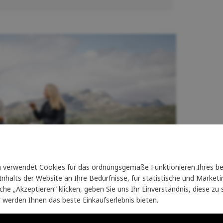
verwendet Cookies für das ordnungsgemäße Funktionieren Ihres be
nhalts der Website an Ihre Bedürfnisse, für statistische und Marke
läche „Akzeptieren“ klicken, geben Sie uns Ihr Einverständnis, diese z
r werden Ihnen das beste Einkaufserlebnis bieten.
08.
Der erste Rahmenrucksack der Welt, High-End-Outdoor-Ausrüstung