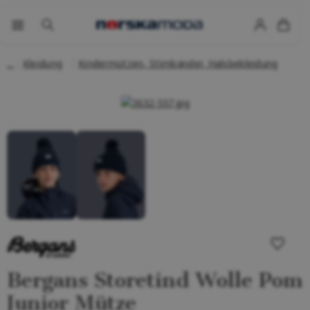
Kleidung
Kindermützen, Stirnbänder, Halsbekleidung
Bergans Storetind Wolle Pom
Junior Mütze