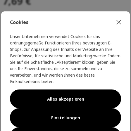
7,69 €
Stück in den Warenkorb legen
Cookies
Unser Unternehmen verwendet Cookies für das
ordnungsgemäße Funktionieren Ihres bevorzugten E-
auf Lager > 5
ks
Shops, zur Anpassung des Inhalts der Website an Ihre
Bedürfnisse, für statistische und Marketingzwecke. Indem
Nicht im Geschäft erhältlich
Sie auf die Schaltfläche „Akzeptieren“ klicken, geben Sie
Verfügbarkeit in den Filialen
uns Ihr Einverständnis, diese zu sammeln und zu
verarbeiten, und wir werden Ihnen das beste
Rückgabe innerhalb von 14 Tagen ohne Angabe von
Einkaufserlebnis bieten.
Gründen
Alles akzeptieren
Rückgabe innerhalb von 14 Tagen ohne Angabe von
Gründen
Einstellungen