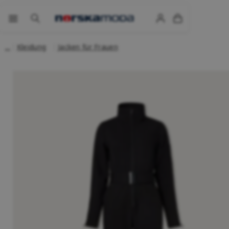
Kleidung
Jacken für Frauen