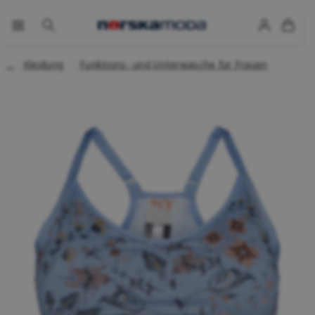
Kleidung
Funktions- und Unterwäsche für Frauen