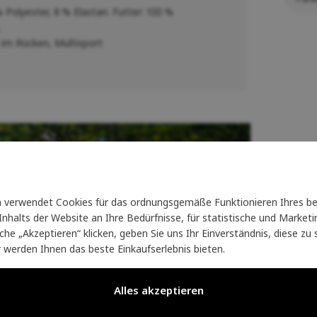
 Polyester, 8 % Elastan. Futter: 100 %
.
 im Rücken, Multisport
verwendet Cookies für das ordnungsgemäße Funktionieren Ihres be
nhalts der Website an Ihre Bedürfnisse, für statistische und Marke
läche „Akzeptieren“ klicken, geben Sie uns Ihr Einverständnis, diese z
r werden Ihnen das beste Einkaufserlebnis bieten.
Alles akzeptieren