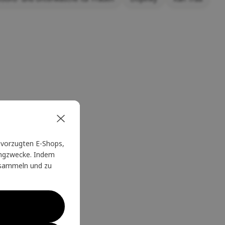
vorzugten E-Shops,
tingzwecke. Indem
u sammeln und zu