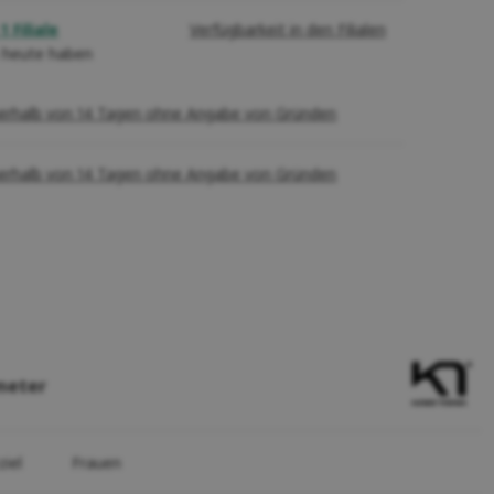
1 Filiale
Verfügbarkeit in den Filialen
 heute haben
erhalb von 14 Tagen ohne Angabe von Gründen
erhalb von 14 Tagen ohne Angabe von Gründen
meter
ziel
Frauen