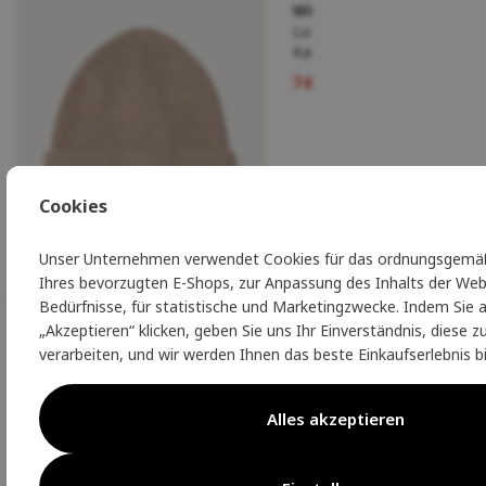
Wir Norweger
Luxuriöse Merinomütze mi
Kaschmir Wir Norweger Da
74,25 €
99,00 €
Cookies
Unser Unternehmen verwendet Cookies für das ordnungsgemäß
Ihres bevorzugten E-Shops, zur Anpassung des Inhalts der Web
Bedürfnisse, für statistische und Marketingzwecke. Indem Sie a
„Akzeptieren“ klicken, geben Sie uns Ihr Einverständnis, diese
Wir Norweger
verarbeiten, und wir werden Ihnen das beste Einkaufserlebnis b
Luxuriöse Merinomütze mit
Kaschmir Wir Norweger Dal
74,25 €
Alles akzeptieren
99,00 €
Mohlo by se líbit