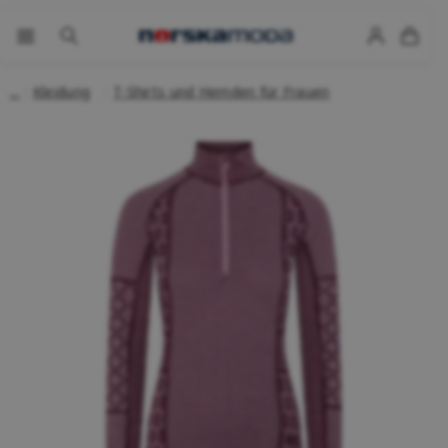
Kleidung
T-Shirts und Hemden für Frauen