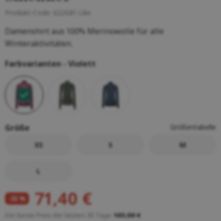
Produkt-Code:
622681-Lilie
Damenshirt aus 100% Merinowolle für alle
Winteraktivitäten.
Farbvarianten -
Violett
Größe
Größentabelle
XS
S
M
L
71,40 €
-32 %
Der beste Preis der letzten 30 Tage:
105,00 €