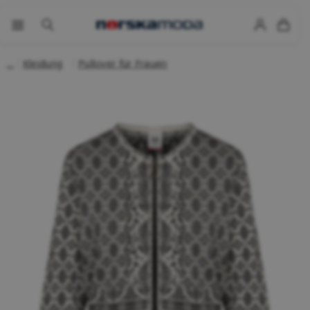
Kleidung
Pullover für Frauen