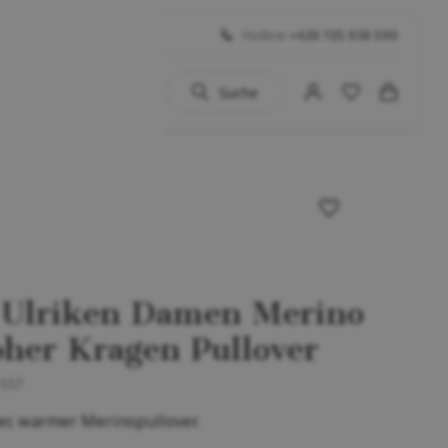
Hotline
+420 725 938 590
Suche
uhe
 BIG SALE
Schuhe
...)
 Ulriken Damen Merino
oher Kragen Pullover
-557
er, warmer Merinopullover.