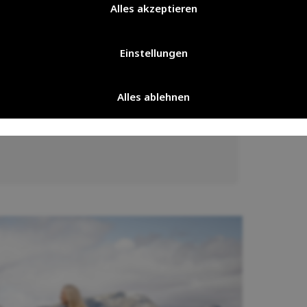
Alles akzeptieren
nau wie die Polarforscher und
ur Natur Kleidung und Ausrüstung
Einstellungen
Alles ablehnen