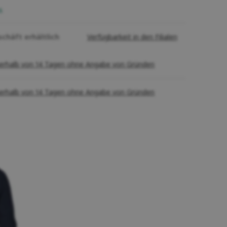
s
schäft erhältlich
Verfügbarkeit in den Filialen
erhalb von 14 Tagen ohne Angabe von Gründen
erhalb von 14 Tagen ohne Angabe von Gründen