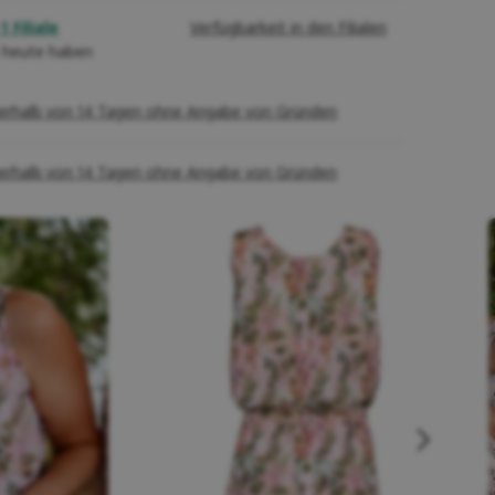
1 Filiale
Verfügbarkeit in den Filialen
 heute haben
erhalb von 14 Tagen ohne Angabe von Gründen
erhalb von 14 Tagen ohne Angabe von Gründen