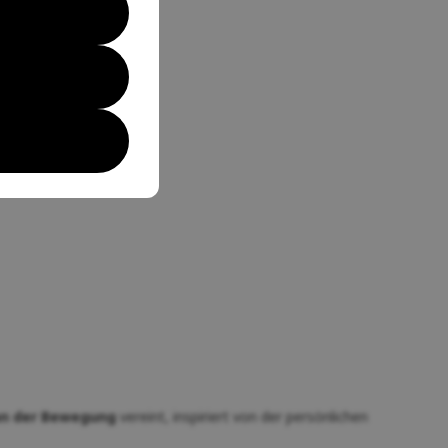
an der Bewegung
vereint, inspiriert von der persönlichen