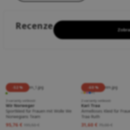
Recenze
Zobra
-52 %
-60 %
+1
3 varianty velikosti
2 varianty velikosti
Wir Norweger
Kari Traa
Sportkleid für Frauen mit Wolle We
Ärmelloses Kleid für Frau
Norwegians Team
Traa Ruth
95,76 €
31,60 €
199,50 €
79,00 €