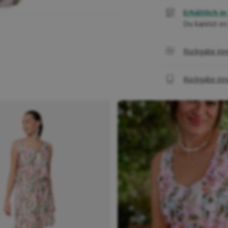
Erhältlich in 
Du kannst es
Rückgabe inn
Rückgabe inn