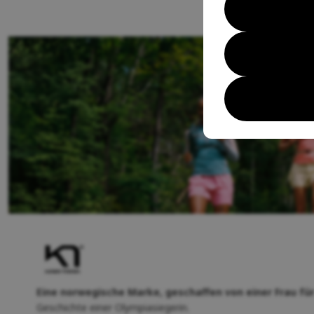
Eine norwegische Marke, geschaffen von einer Frau für
Geschichte einer Olympiasiegerin.