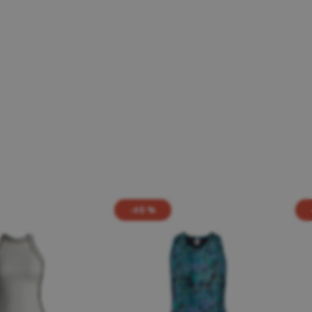
-40 %