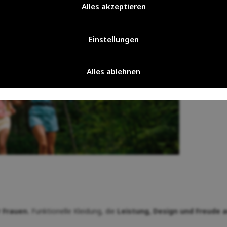
Alles akzeptieren
Einstellungen
Alles ablehnen
 Frauen.
Funktionelle Kleidung, die
Leistung, Design und Freude 