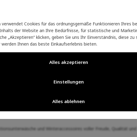
verwendet Cookies für das ordnungsgemäße Funktionieren Ihres be
nhalts der Website an Ihre Bedürfnisse, für statistische und Marke
läche „Akzeptieren“ klicken, geben Sie uns Ihr Einverständnis, diese z
r werden Ihnen das beste Einkaufserlebnis bieten.
Alles akzeptieren
Einstellungen
Alles ablehnen
tionsunterwäsche und Winteraccessoires voller Freude, Qualität und