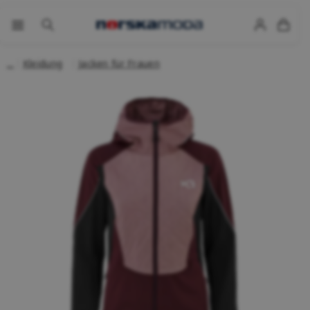
Kleidung
Jacken für Frauen