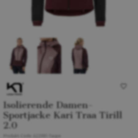
Isolierende Damen-
Sportjacke Kari Traa Tirill
2.0
Produkt-Code:
622981-Taupe