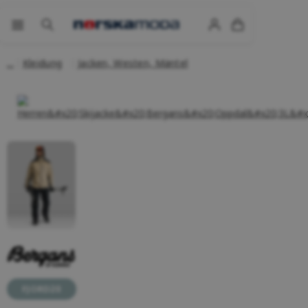
Kleidung
Jacken, Westen, Mäntel