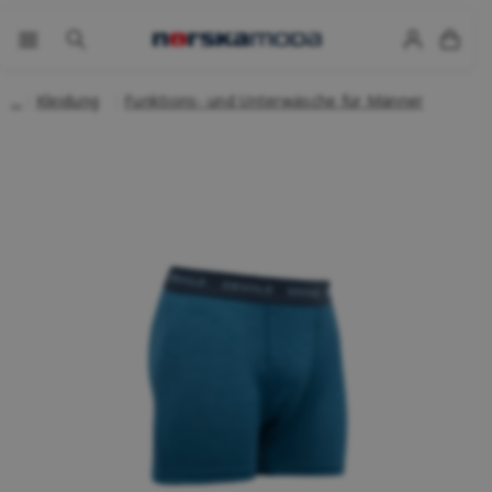
Kleidung
Funktions- und Unterwäsche für Männer