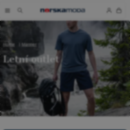
Home
Männer
Letní outlet