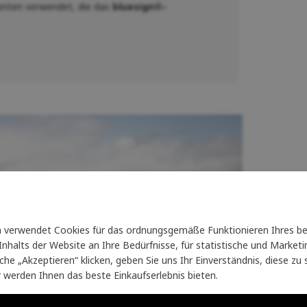
enten verwendet, die das
bluesign®-
verwendet Cookies für das ordnungsgemäße Funktionieren Ihres be
nhalts der Website an Ihre Bedürfnisse, für statistische und Marke
läche „Akzeptieren“ klicken, geben Sie uns Ihr Einverständnis, diese z
r werden Ihnen das beste Einkaufserlebnis bieten.