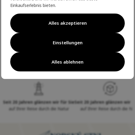
Einkaufserlebnis bieten.
Parametry
Alles akzeptieren
Výrobce
Einstellungen
Recenze
Alles ablehnen
Seit 20 Jahren glänzen wir für Sie
Seit 20 Jahren glänzen wir f
auf Ihrer Reise durch die Natur
auf Ihrer Reise durch die Na