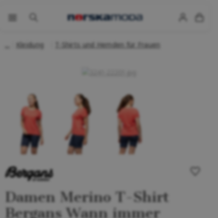
Kleidung
T-Shirts und Hemden für Frauen
Damen Merino T-Shirt
Bergans Wann immer