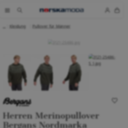
Kleidung
Pullover für Männer
Herren Merinopullover
Bergans Nordmarka