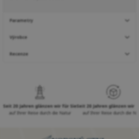
Parametry
Výrobce
Recenze
Seit 20 Jahren glänzen wir für Sie
Seit 20 Jahren glänzen wir f
auf Ihrer Reise durch die Natur
auf Ihrer Reise durch die Na